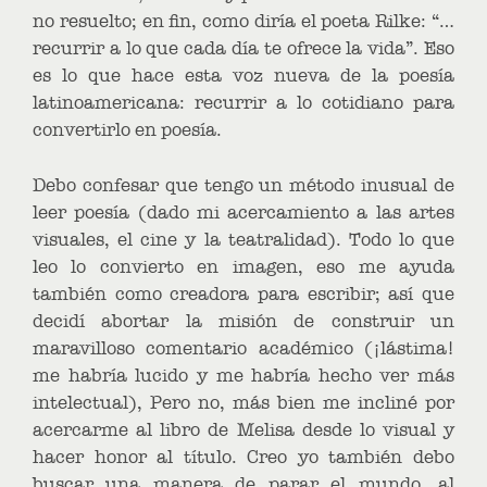
no resuelto; en fin, como diría el poeta Rilke: “…
recurrir a lo que cada día te ofrece la vida”. Eso
es lo que hace esta voz nueva de la poesía
latinoamericana: recurrir a lo cotidiano para
convertirlo en poesía.
Debo confesar que tengo un método inusual de
leer poesía (dado mi acercamiento a las artes
visuales, el cine y la teatralidad). Todo lo que
leo lo convierto en imagen, eso me ayuda
también como creadora para escribir; así que
decidí abortar la misión de construir un
maravilloso comentario académico (¡lástima!
me habría lucido y me habría hecho ver más
intelectual), Pero no, más bien me incliné por
acercarme al libro de Melisa desde lo visual y
hacer honor al título. Creo yo también debo
buscar una manera de parar el mundo, al