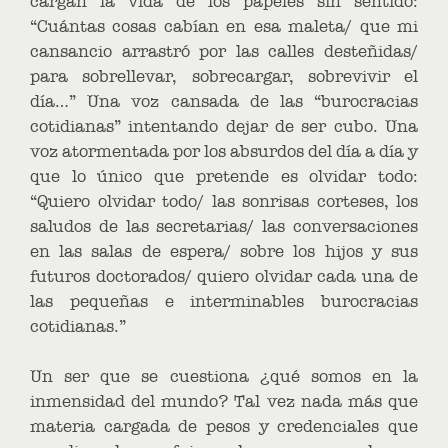
cargan la vida de los papeles sin sentido:
“Cuántas cosas cabían en esa maleta/ que mi
cansancio arrastró por las calles desteñidas/
para sobrellevar, sobrecargar, sobrevivir el
día…” Una voz cansada de las “burocracias
cotidianas” intentando dejar de ser cubo. Una
voz atormentada por los absurdos del día a día y
que lo único que pretende es olvidar todo:
“Quiero olvidar todo/ las sonrisas corteses, los
saludos de las secretarias/ las conversaciones
en las salas de espera/ sobre los hijos y sus
futuros doctorados/ quiero olvidar cada una de
las pequeñas e interminables burocracias
cotidianas.”
Un ser que se cuestiona ¿qué somos en la
inmensidad del mundo? Tal vez nada más que
materia cargada de pesos y credenciales que